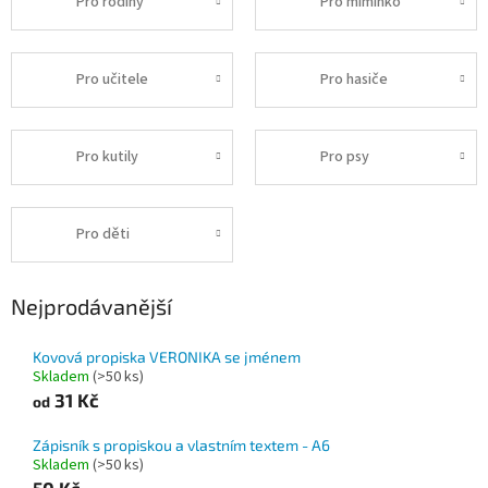
Pro rodiny
Pro miminko
Pro učitele
Pro hasiče
Pro kutily
Pro psy
Pro děti
Nejprodávanější
Kovová propiska VERONIKA se jménem
Skladem
(>50 ks)
31 Kč
od
Zápisník s propiskou a vlastním textem - A6
Skladem
(>50 ks)