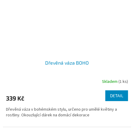
Dřevěná váza BOHO
Skladem
(1 ks)
DETAIL
339 Kč
Dřevěná váza v bohémském stylu, určeno pro umělé květiny a
rostliny. Okouzlující dárek na domácí dekorace