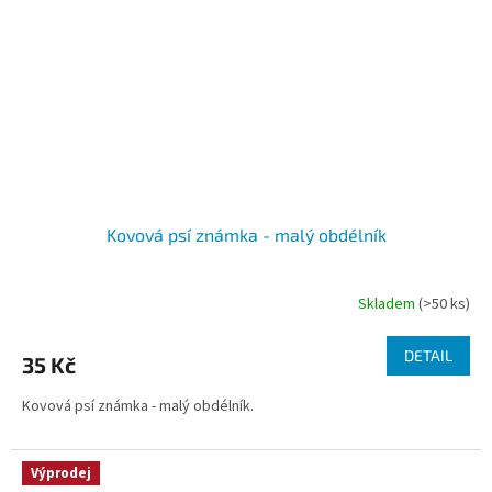
Kovová psí známka - malý obdélník
Skladem
(>50 ks)
DETAIL
35 Kč
Kovová psí známka - malý obdélník.
Výprodej