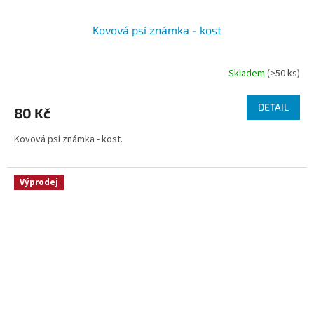
Kovová psí známka - kost
Skladem
(>50 ks)
DETAIL
80 Kč
Kovová psí známka - kost.
Výprodej