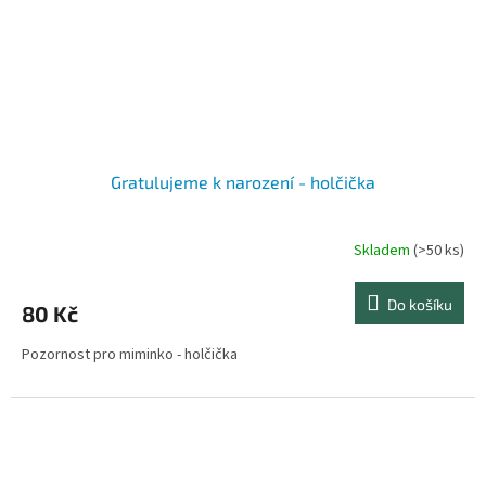
Gratulujeme k narození - holčička
Skladem
(>50 ks)
Do košíku
80 Kč
Pozornost pro miminko - holčička