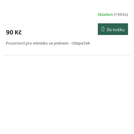
Skladem
(>50 ks)
Do košíku
90 Kč
Pozornost pro miminko se jménem - chlapeček