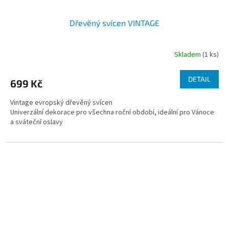
Dřevěný svícen VINTAGE
Skladem
(1 ks)
DETAIL
699 Kč
Vintage evropský dřevěný svícen
Univerzální dekorace pro všechna roční období, ideální pro Vánoce
a sváteční oslavy