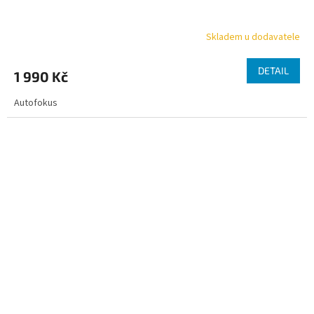
Skladem u dodavatele
DETAIL
1 990 Kč
Autofokus