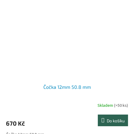
Čočka 12mm 50.8 mm
Skladem
(>50 ks)
Do košíku
670 Kč