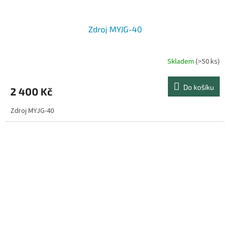
Zdroj MYJG-40
Skladem
(>50 ks)
Do košíku
2 400 Kč
Zdroj MYJG-40