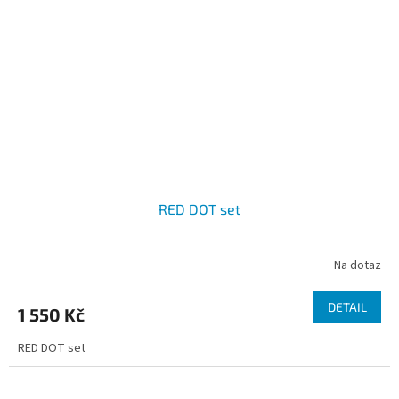
RED DOT set
Na dotaz
DETAIL
1 550 Kč
RED DOT set