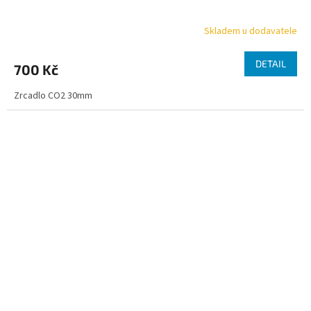
Skladem u dodavatele
DETAIL
700 Kč
Zrcadlo CO2 30mm