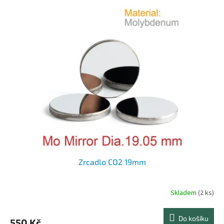
Zrcadlo CO2 19mm
Skladem
(2 ks)
Do košíku
550 Kč