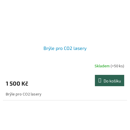
Brýle pro CO2 lasery
Skladem
(>50 ks)
Do košíku
1 500 Kč
Brýle pro CO2 lasery