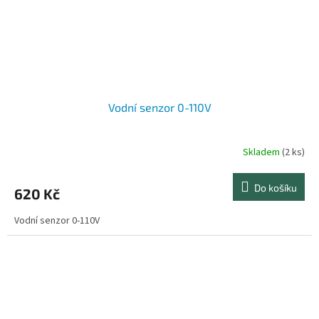
Vodní senzor 0-110V
Skladem
(2 ks)
Do košíku
620 Kč
Vodní senzor 0-110V