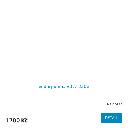
Vodní pumpa 80W-220V
Na dotaz
DETAIL
1 700 Kč