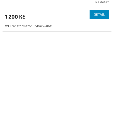
Na dotaz
DETAIL
1 200 Kč
VN Transformátor Flyback-40W