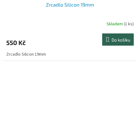
Zrcadlo Silicon 19mm
Skladem
(1 ks)
Do košíku
550 Kč
Zrcadlo Silicon 19mm