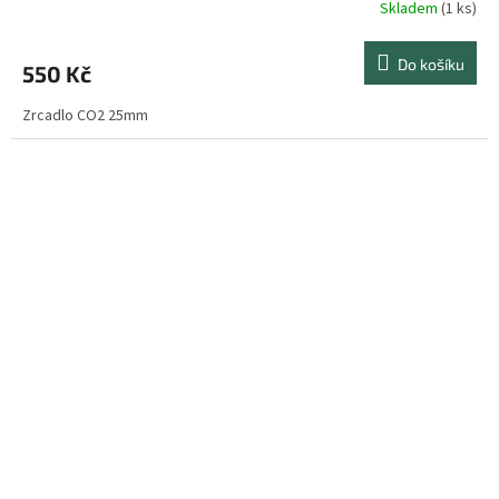
Skladem
(1 ks)
Do košíku
550 Kč
Zrcadlo CO2 25mm