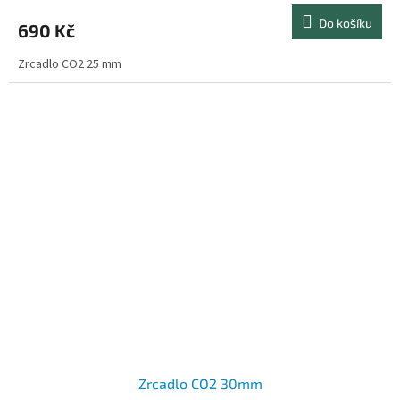
Do košíku
690 Kč
Zrcadlo CO2 25 mm
Zrcadlo CO2 30mm