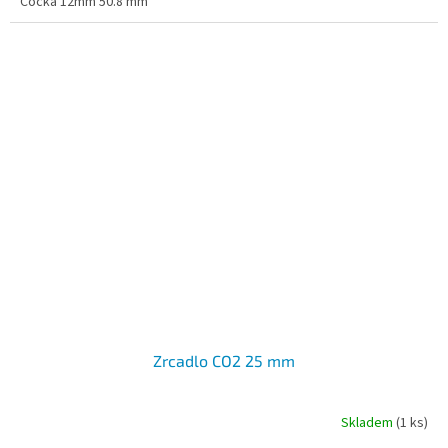
Čočka 12mm 50.8 mm
Zrcadlo CO2 25 mm
Skladem
(1 ks)