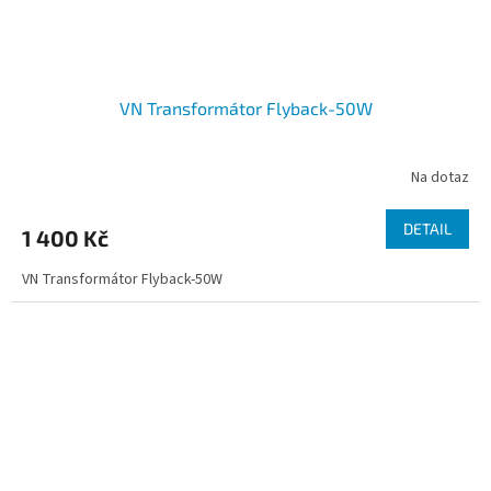
VN Transformátor Flyback-50W
Na dotaz
DETAIL
1 400 Kč
VN Transformátor Flyback-50W