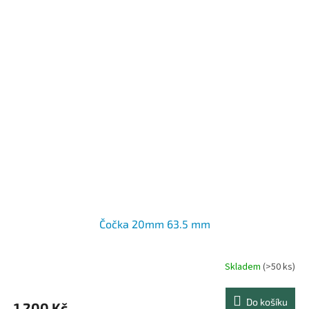
Čočka 20mm 63.5 mm
Skladem
(>50 ks)
Do košíku
1 200 Kč