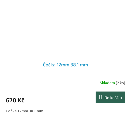
Čočka 12mm 38.1 mm
Skladem
(2 ks)
Do košíku
670 Kč
Čočka 12mm 38.1 mm