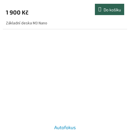
Do košíku
1 900 Kč
Základní deska M3 Nano
Autofokus