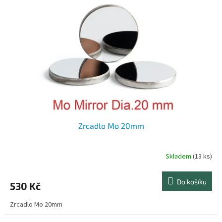
Zrcadlo Mo 20mm
Skladem
(13 ks)
Do košíku
530 Kč
Zrcadlo Mo 20mm