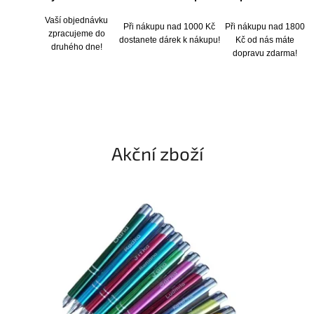
Vaší objednávku
Při nákupu nad 1000 Kč
Při nákupu nad 1800
zpracujeme do
dostanete dárek k nákupu!
Kč od nás máte
druhého dne!
dopravu zdarma!
Akční zboží