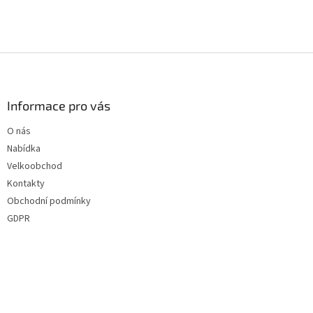
hvězdiček.
produktu
je
5
z
Z
5
á
hvězdiček.
p
a
Informace pro vás
t
O nás
í
Nabídka
Velkoobchod
Kontakty
Obchodní podmínky
GDPR