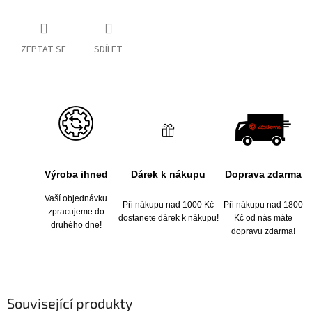
ZEPTAT SE
SDÍLET
Výroba ihned
Dárek k nákupu
Doprava zdarma
Vaší objednávku
Při nákupu nad 1000 Kč
Při nákupu nad 1800
zpracujeme do
dostanete dárek k nákupu!
Kč od nás máte
druhého dne!
dopravu zdarma!
Související produkty