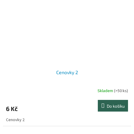
Cenovky 2
Skladem
(>50 ks)
Do košíku
6 Kč
Cenovky 2