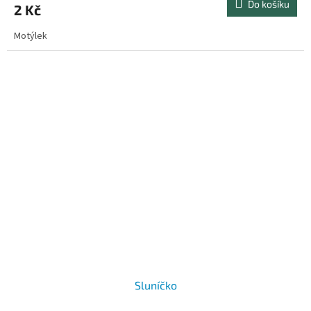
Do košíku
2 Kč
Motýlek
Sluníčko