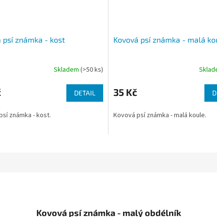
 psí známka - kost
Kovová psí známka - malá ko
Skladem
(>50 ks)
Skla
č
35 Kč
DETAIL
D
sí známka - kost.
Kovová psí známka - malá koule.
Kovová psí známka - malý obdélník