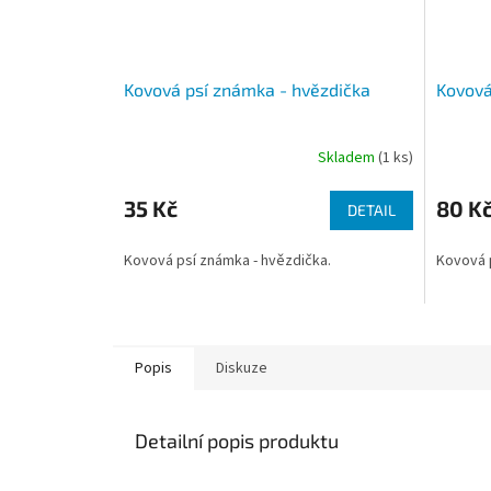
Kovová psí známka - hvězdička
Kovová
Skladem
(1 ks)
35 Kč
80 K
DETAIL
Kovová psí známka - hvězdička.
Kovová p
Popis
Diskuze
Detailní popis produktu