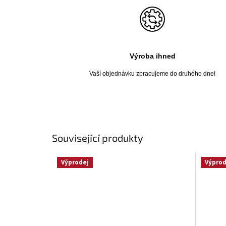
Výroba ihned
Vaší objednávku zpracujeme do druhého dne!
Související produkty
Výprodej
Výprod