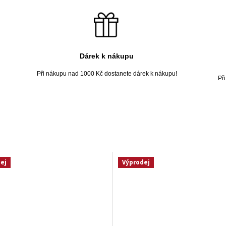
Dárek k nákupu
Při nákupu nad 1000 Kč dostanete dárek k nákupu!
Př
ej
Výprodej