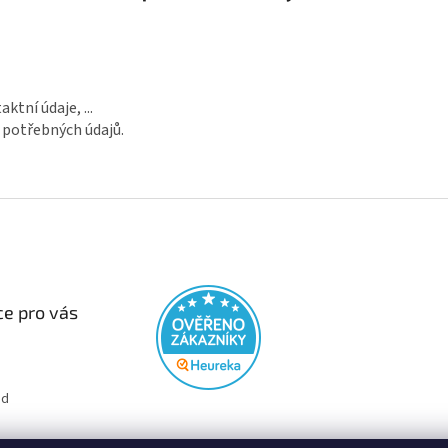
tní údaje, ...
 potřebných údajů.
e pro vás
od