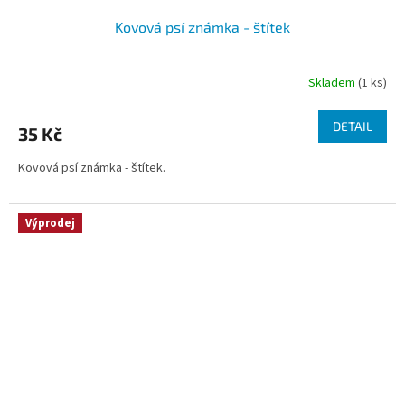
Kovová psí známka - štítek
Skladem
(1 ks)
DETAIL
35 Kč
Kovová psí známka - štítek.
Výprodej