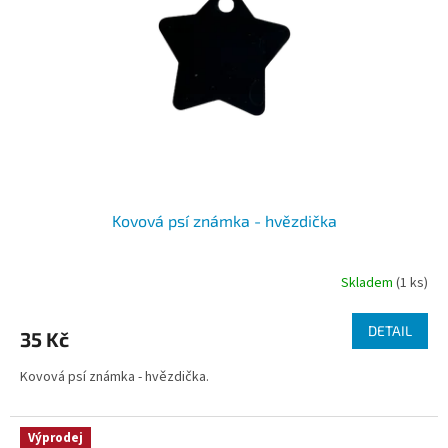
Kovová psí známka - hvězdička
Skladem
(1 ks)
DETAIL
35 Kč
Kovová psí známka - hvězdička.
Výprodej