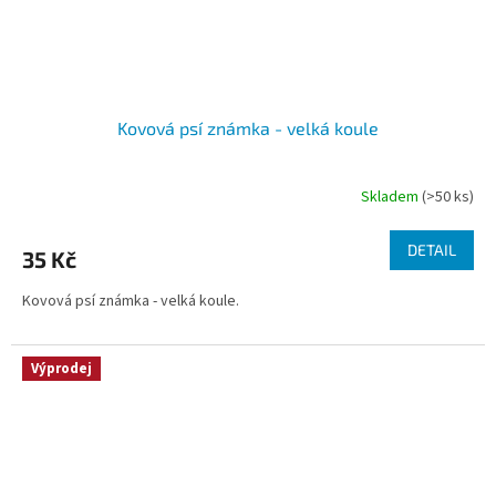
Kovová psí známka - velká koule
Skladem
(>50 ks)
DETAIL
35 Kč
Kovová psí známka - velká koule.
Výprodej