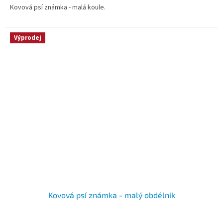
Kovová psí známka - malá koule.
Výprodej
Kovová psí známka - malý obdélník