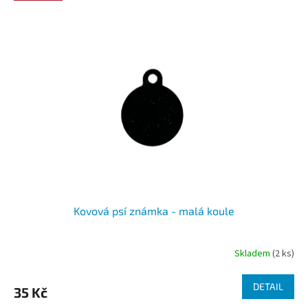
Kovová psí známka - malá koule
Skladem
(2 ks)
DETAIL
35 Kč