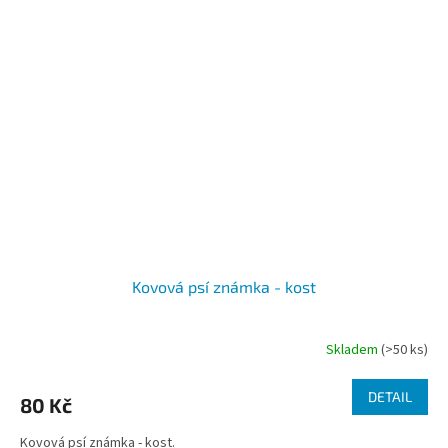
Kovová psí známka - kost
Skladem
(>50 ks)
DETAIL
80 Kč
Kovová psí známka - kost.