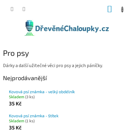
Přejít
NÁKUP
na
obsah
KOŠÍK
Pro psy
Dárky a další užitečné věci pro psy a jejich páníčky.
Nejprodávanější
Kovová psí známka - velký obdélník
Skladem
(3 ks)
35 Kč
Kovová psí známka - štítek
Skladem
(1 ks)
35 Kč