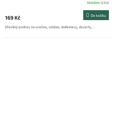
Skladem
(2 ks)
Do košíku
169 Kč
Dřevěný podnos na svačinu, snídani, delikatesy, dezerty, ...