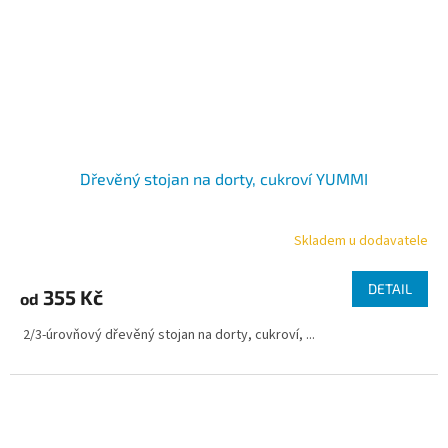
Dřevěný stojan na dorty, cukroví YUMMI
Skladem u dodavatele
DETAIL
355 Kč
od
2/3-úrovňový dřevěný stojan na dorty, cukroví, ...