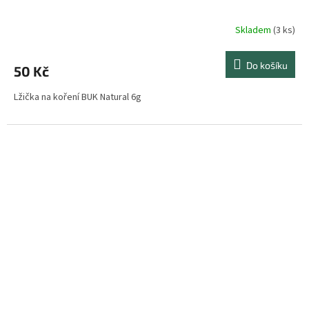
Skladem
(3 ks)
Do košíku
50 Kč
Lžička na koření BUK Natural 6g