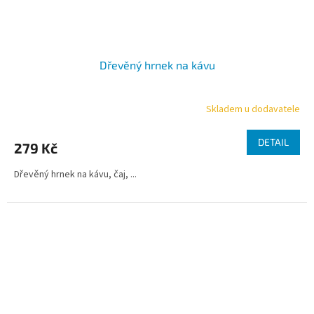
Dřevěný hrnek na kávu
Skladem u dodavatele
DETAIL
279 Kč
Dřevěný hrnek na kávu, čaj, ...