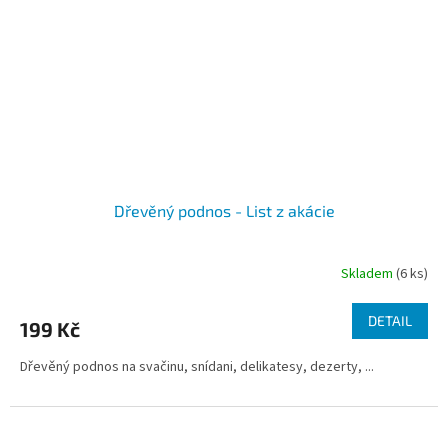
Dřevěný podnos - List z akácie
Skladem
(6 ks)
DETAIL
199 Kč
Dřevěný podnos na svačinu, snídani, delikatesy, dezerty, ...