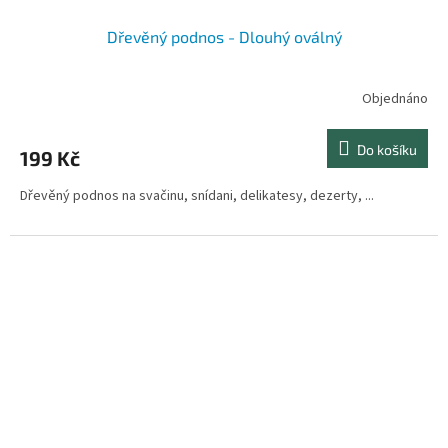
Dřevěný podnos - Dlouhý oválný
Objednáno
Do košíku
199 Kč
Dřevěný podnos na svačinu, snídani, delikatesy, dezerty, ...