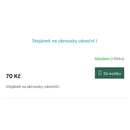
Stojánek na ubrousky vánoční I.
Skladem
(>50 ks)
Do košíku
70 Kč
Stojánek na ubrousky vánoční I.