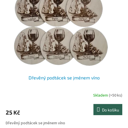
Dřevěný podtácek se jménem víno
Skladem
(>50 ks)
Do košíku
25 Kč
Dřevěný podtácek se jménem víno