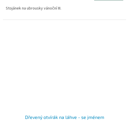
Stojánek na ubrousky vánoční III.
Dřevený otvírák na láhve - se jménem