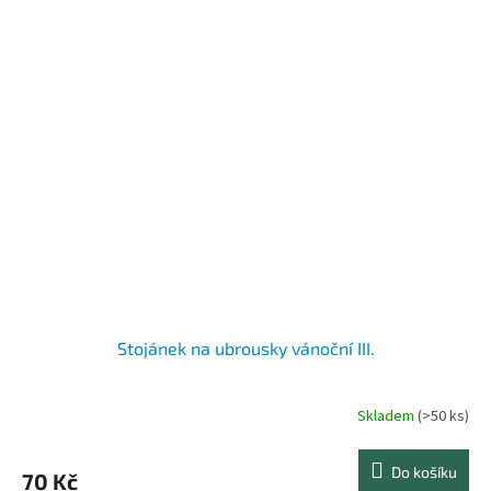
Stojánek na ubrousky vánoční III.
Skladem
(>50 ks)
Do košíku
70 Kč