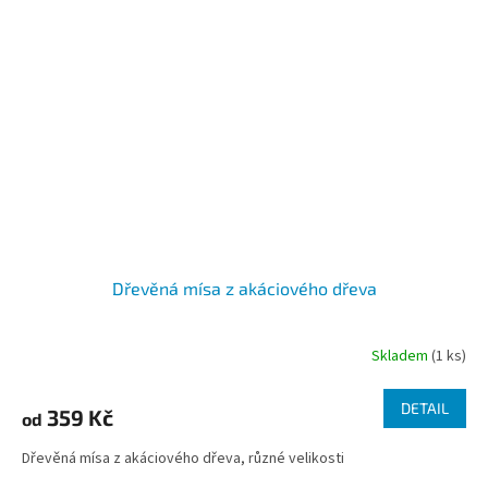
Dřevěná mísa z akáciového dřeva
Skladem
(1 ks)
DETAIL
359 Kč
od
Dřevěná mísa z akáciového dřeva, různé velikosti