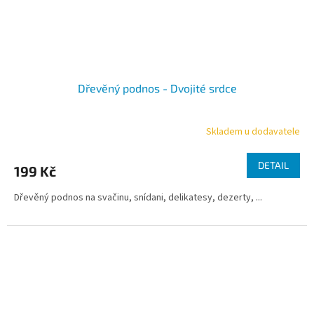
Dřevěný podnos - Dvojité srdce
Skladem u dodavatele
DETAIL
199 Kč
Dřevěný podnos na svačinu, snídani, delikatesy, dezerty, ...