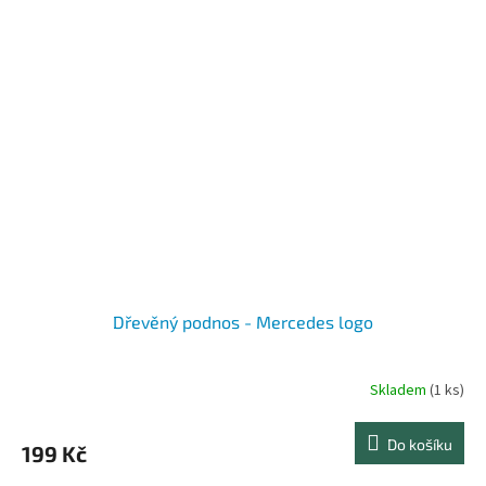
Dřevěný podnos - Mercedes logo
Skladem
(1 ks)
Do košíku
199 Kč