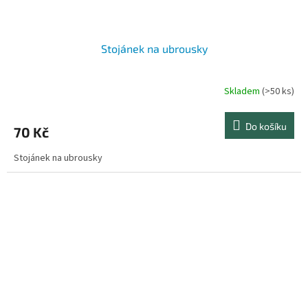
Stojánek na ubrousky
Skladem
(>50 ks)
Do košíku
70 Kč
Stojánek na ubrousky