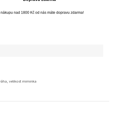
i nákupu nad 1800 Kč od nás máte dopravu zdarma!
 váha, velikost miminka