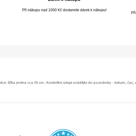
Při nákupu nad 1000 Kč dostanete dárek k nákupu!
Př
srdce: šířka jména cca 30 cm.. Konkrétní údaje uvádějte do poznámky - datum, čas,