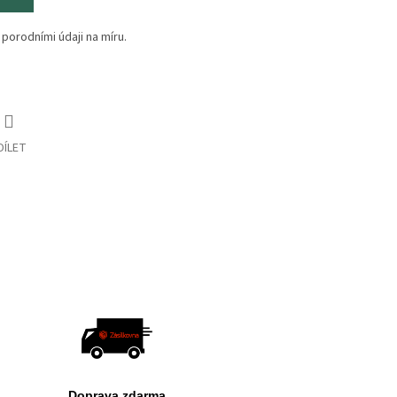
porodními údaji na míru.
DÍLET
Doprava zdarma