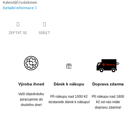
Kalendář/rodokmen
Detailní informace
ZEPTAT SE
SDÍLET
Výroba ihned
Dárek k nákupu
Doprava zdarma
Vaší objednávku
Při nákupu nad 1000 Kč
Při nákupu nad 1800
zpracujeme do
dostanete dárek k nákupu!
Kč od nás máte
druhého dne!
dopravu zdarma!