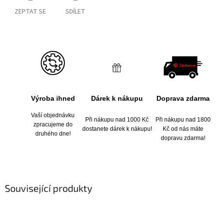
ZEPTAT SE
SDÍLET
Výroba ihned
Dárek k nákupu
Doprava zdarma
Vaší objednávku
Při nákupu nad 1000 Kč
Při nákupu nad 1800
zpracujeme do
dostanete dárek k nákupu!
Kč od nás máte
druhého dne!
dopravu zdarma!
Související produkty