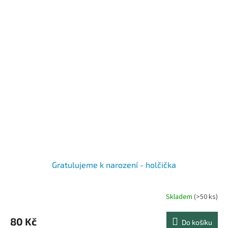
Gratulujeme k narození - holčička
Skladem
(>50 ks)
80 Kč
Do košíku