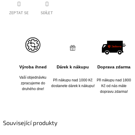
ZEPTAT SE
SDÍLET
Výroba ihned
Dárek k nákupu
Doprava zdarma
Vaší objednávku
Při nákupu nad 1000 Kč
Při nákupu nad 1800
zpracujeme do
dostanete dárek k nákupu!
Kč od nás máte
druhého dne!
dopravu zdarma!
Související produkty