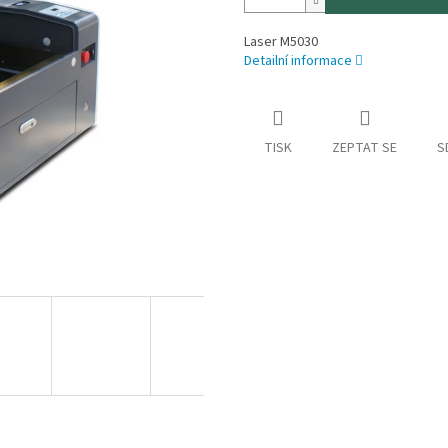
Laser M5030
Detailní informace
TISK
ZEPTAT SE
S