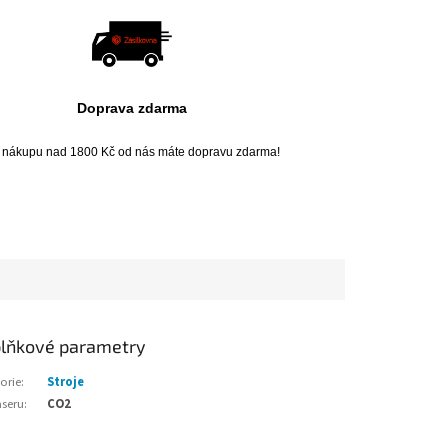
Doprava zdarma
i nákupu nad 1800 Kč od nás máte dopravu zdarma!
lňkové parametry
orie
:
Stroje
aseru
:
CO2