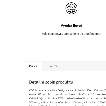
Výroba ihned
Vaší objednávku zpracujeme do druhého dne!
Popis
Diskuze
Detailní popis produktu
CO2 laserová gravírka 50W, pracovní plocha 500 x 300 mm El
materiálů, možnost gravírování kovu. Prořízne i 10 mm přek
Češtině. Výkon trubice 50W Lineární vedení Plocha praco
500mm / s Max. Pracovní rychlost 200mm / s Rozlišení 1000 D