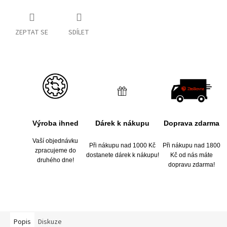
ZEPTAT SE
SDÍLET
Výroba ihned
Dárek k nákupu
Doprava zdarma
Vaší objednávku
Při nákupu nad 1000 Kč
Při nákupu nad 1800
zpracujeme do
dostanete dárek k nákupu!
Kč od nás máte
druhého dne!
dopravu zdarma!
Popis
Diskuze