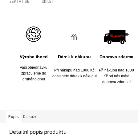
ZEPTAT SE
SDÍLET
Výroba ihned
Dárek k nákupu
Doprava zdarma
Vaší objednávku
Při nákupu nad 1000 Kč
Při nákupu nad 1800
zpracujeme do
dostanete dárek k nákupu!
Kč od nás máte
druhého dne!
dopravu zdarma!
Popis
Diskuze
Detailní popis produktu