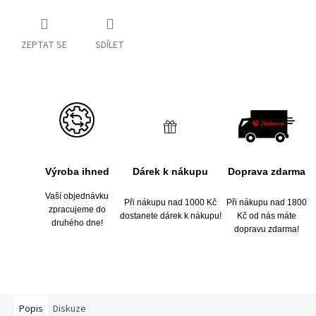
ZEPTAT SE
SDÍLET
Výroba ihned
Dárek k nákupu
Doprava zdarma
Vaší objednávku
Při nákupu nad 1000 Kč
Při nákupu nad 1800
zpracujeme do
dostanete dárek k nákupu!
Kč od nás máte
druhého dne!
dopravu zdarma!
Popis
Diskuze