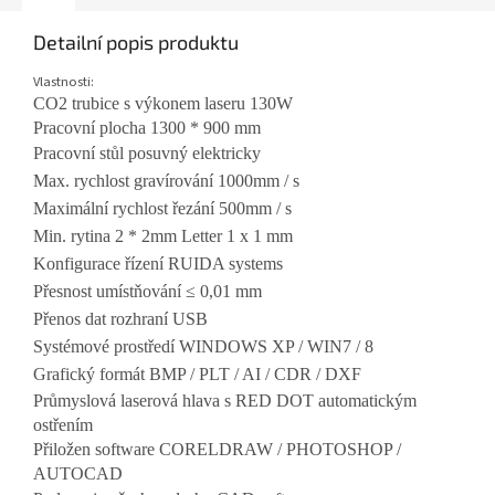
Detailní popis produktu
Vlastnosti:
CO2 trubice s výkonem laseru 130W
Pracovní plocha 1300 * 900 mm
Pracovní stůl posuvný elektricky
Max. rychlost gravírování 1000mm / s
Maximální rychlost řezání 500mm / s
Min. rytina 2 * 2mm Letter 1 x 1 mm
Konfigurace řízení RUIDA systems
Přesnost umístňování ≤ 0,01 mm
Přenos dat rozhraní USB
Systémové prostředí WINDOWS XP / WIN7 / 8
Grafický formát BMP / PLT / AI / CDR / DXF
Průmyslová laserová hlava s RED DOT automatickým
ostřením
Přiložen software CORELDRAW / PHOTOSHOP /
AUTOCAD