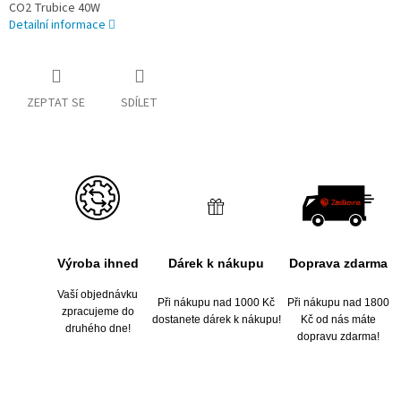
CO2 Trubice 40W
Detailní informace
ZEPTAT SE
SDÍLET
Výroba ihned
Dárek k nákupu
Doprava zdarma
Vaší objednávku
Při nákupu nad 1000 Kč
Při nákupu nad 1800
zpracujeme do
dostanete dárek k nákupu!
Kč od nás máte
druhého dne!
dopravu zdarma!