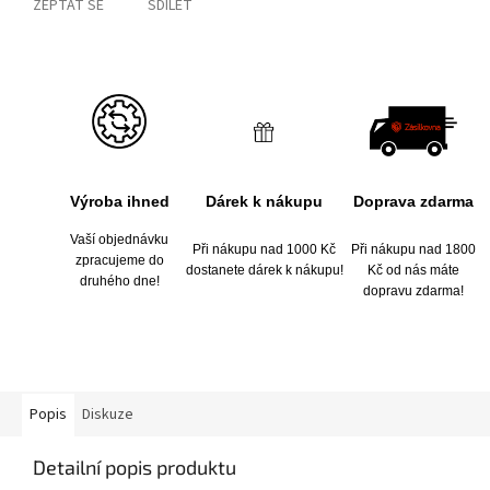
ZEPTAT SE
SDÍLET
Výroba ihned
Dárek k nákupu
Doprava zdarma
Vaší objednávku
Při nákupu nad 1000 Kč
Při nákupu nad 1800
zpracujeme do
dostanete dárek k nákupu!
Kč od nás máte
druhého dne!
dopravu zdarma!
Popis
Diskuze
Detailní popis produktu