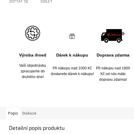
ZEPTAT SE
SDÍLET
Výroba ihned
Dárek k nákupu
Doprava zdarma
Vaší objednávku
Při nákupu nad 1000 Kč
Při nákupu nad 1800
zpracujeme do
dostanete dárek k nákupu!
Kč od nás máte
druhého dne!
dopravu zdarma!
Popis
Diskuze
Detailní popis produktu