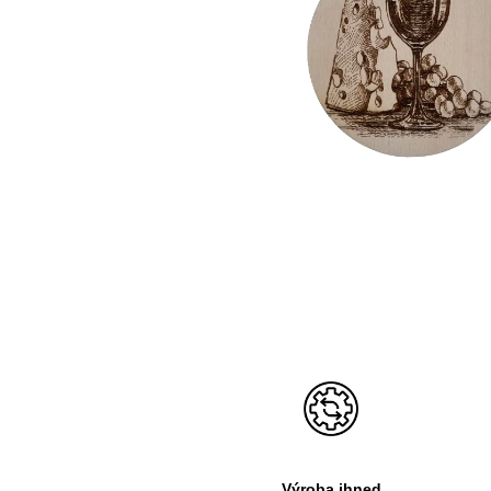
Výroba ihned