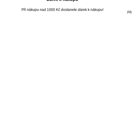
Při nákupu nad 1000 Kč dostanete dárek k nákupu!
Př