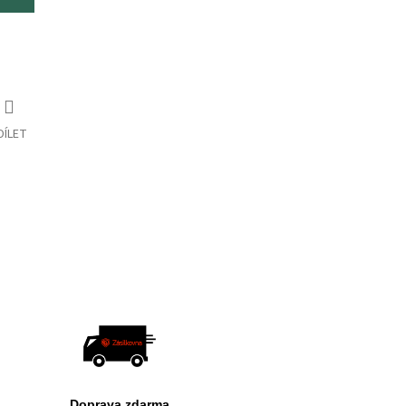
DÍLET
Doprava zdarma