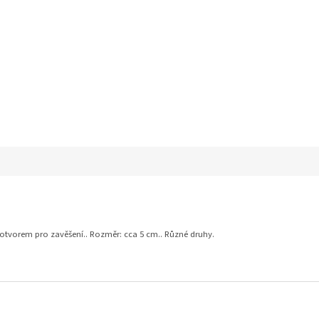
S otvorem pro zavěšení.. Rozměr: cca 5 cm.. Různé druhy.