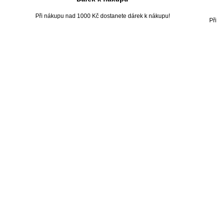
Při nákupu nad 1000 Kč dostanete dárek k nákupu!
Př