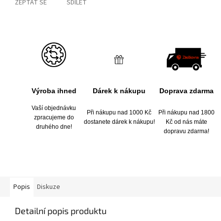
ZEPTAT SE
SDÍLET
Výroba ihned
Dárek k nákupu
Doprava zdarma
Vaší objednávku
Při nákupu nad 1000 Kč
Při nákupu nad 1800
zpracujeme do
dostanete dárek k nákupu!
Kč od nás máte
druhého dne!
dopravu zdarma!
Popis
Diskuze
Detailní popis produktu