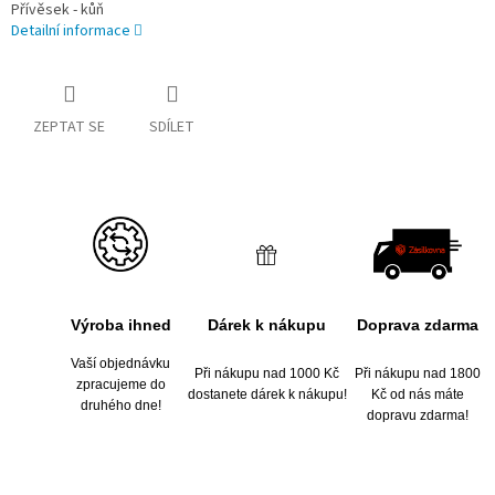
Přívěsek - kůň
Detailní informace
ZEPTAT SE
SDÍLET
Výroba ihned
Dárek k nákupu
Doprava zdarma
Vaší objednávku
Při nákupu nad 1000 Kč
Při nákupu nad 1800
zpracujeme do
dostanete dárek k nákupu!
Kč od nás máte
druhého dne!
dopravu zdarma!