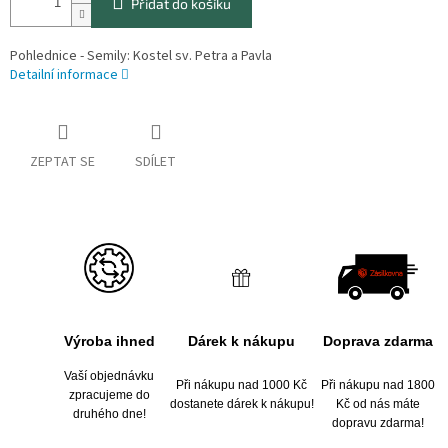
Přidat do košíku
Pohlednice - Semily: Kostel sv. Petra a Pavla
Detailní informace
ZEPTAT SE
SDÍLET
Výroba ihned
Dárek k nákupu
Doprava zdarma
Vaší objednávku
Při nákupu nad 1000 Kč
Při nákupu nad 1800
zpracujeme do
dostanete dárek k nákupu!
Kč od nás máte
druhého dne!
dopravu zdarma!