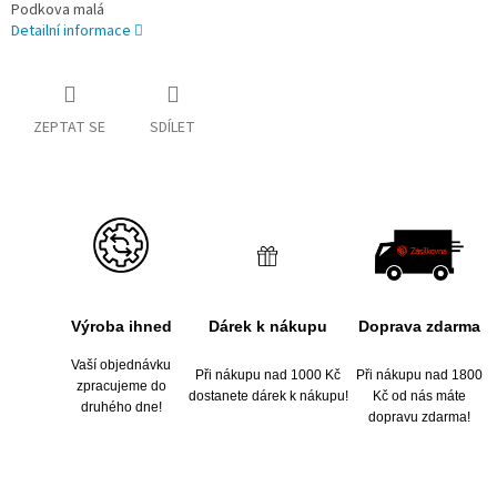
Podkova malá
Detailní informace
ZEPTAT SE
SDÍLET
Výroba ihned
Dárek k nákupu
Doprava zdarma
Vaší objednávku
Při nákupu nad 1000 Kč
Při nákupu nad 1800
zpracujeme do
dostanete dárek k nákupu!
Kč od nás máte
druhého dne!
dopravu zdarma!