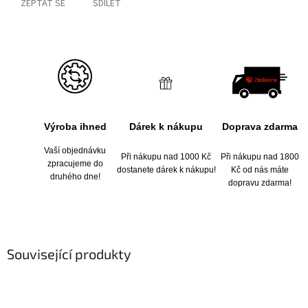
ZEPTAT SE
SDÍLET
Výroba ihned
Dárek k nákupu
Doprava zdarma
Vaší objednávku
Při nákupu nad 1000 Kč
Při nákupu nad 1800
zpracujeme do
dostanete dárek k nákupu!
Kč od nás máte
druhého dne!
dopravu zdarma!
Související produkty