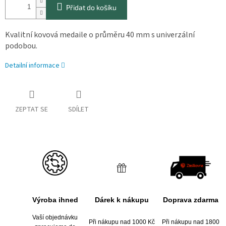
Přidat do košíku
Kvalitní kovová medaile o průměru 40 mm s univerzální
podobou.
Detailní informace
ZEPTAT SE
SDÍLET
Výroba ihned
Dárek k nákupu
Doprava zdarma
Vaší objednávku
Při nákupu nad 1000 Kč
Při nákupu nad 1800