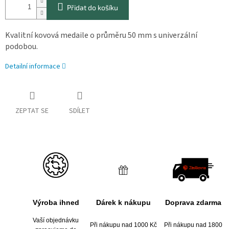
Přidat do košíku
Kvalitní kovová medaile o průměru 50 mm s univerzální
podobou.
Detailní informace
ZEPTAT SE
SDÍLET
Výroba ihned
Dárek k nákupu
Doprava zdarma
Vaší objednávku
Při nákupu nad 1000 Kč
Při nákupu nad 1800