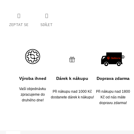
ZEPTAT SE
SDÍLET
Výroba ihned
Dárek k nákupu
Doprava zdarma
Vaší objednávku
Při nákupu nad 1000 Kč
Při nákupu nad 1800
zpracujeme do
dostanete dárek k nákupu!
Kč od nás máte
druhého dne!
dopravu zdarma!