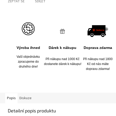
ZEPTAT SE
SDÍLET
Výroba ihned
Dárek k nákupu
Doprava zdarma
Vaší objednávku
Při nákupu nad 1000 Kč
Při nákupu nad 1800
zpracujeme do
dostanete dárek k nákupu!
Kč od nás máte
druhého dne!
dopravu zdarma!
Popis
Diskuze
Detailní popis produktu